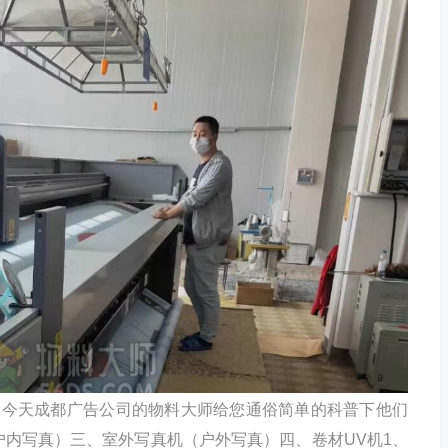
，今天成都广告公司的物料大师给您通俗简单的科普下他们
内写真）三、室外写真机（户外写真）四、卷材UV机1、