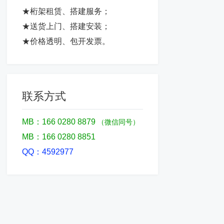
★桁架租赁、搭建服务；
★送货上门、搭建安装；
★价格透明、包开发票。
联系方式
MB：166 0280 8879
（微信同号）
MB：166 0280 8851
QQ：4592977