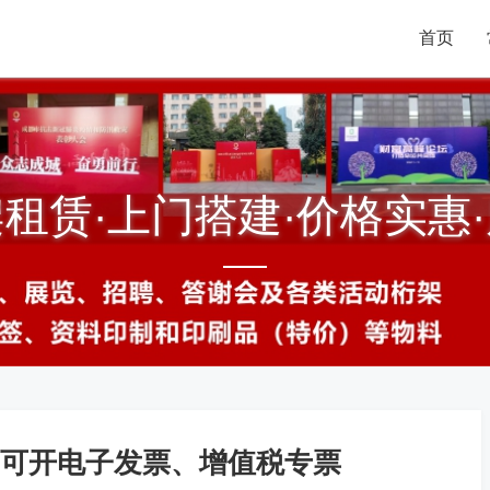
首页
租赁·上门搭建·价格实惠
可开电子发票、增值税专票