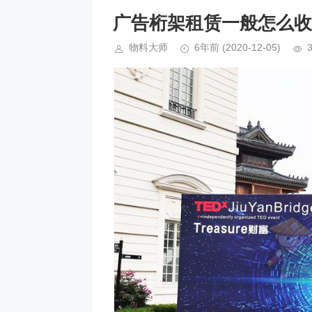
广告桁架租赁一般怎么收
物料大师
6年前
(2020-12-05)