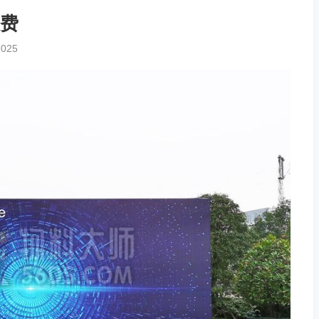
费
3025