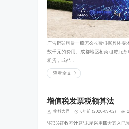
广告桁架租赁一般怎么收费根据具体要
数千元的费用。成都地区桁架租赁服务电话：1
租赁，成都...
查看全文
增值税发票税额算法
物料大师
6年前
(2020-09-02)
*按3%征收率计算*末尾采用四舍五入已知价